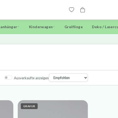
anhänger
Kinderwagen
Greiflinge
Deko / Laserc
Ausverkaufte anzeigen
GRAVUR