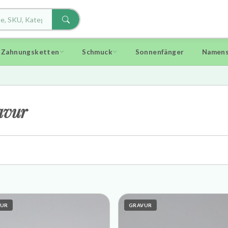
d Zahnungsketten
Schmuck
Sonnenfänger
Namens
avur
VUR
GRAVUR