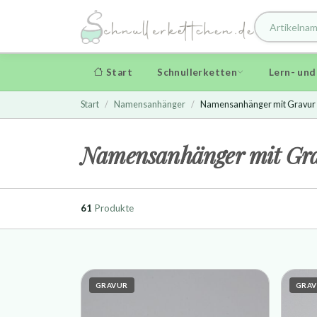
Start
Schnullerketten
Lern- un
Start
Namensanhänger
Namensanhänger mit Gravur
Namensanhänger mit Gr
61
Produkte
GRAVUR
GRA