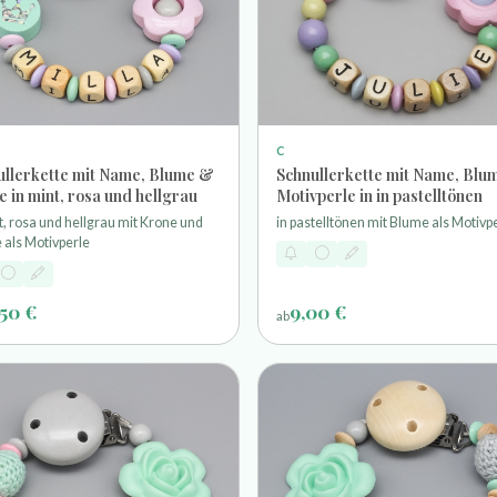
C
ullerkette mit Name, Blume &
Schnullerkette mit Name, Blum
 in mint, rosa und hellgrau
Motivperle in in pastelltönen
t, rosa und hellgrau mit Krone und
in pastelltönen mit Blume als Motivp
 als Motivperle
,50 €
9,00 €
ab