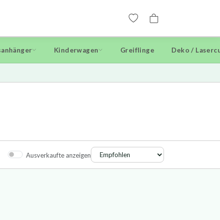
anhänger
Kinderwagen
Greiflinge
Deko / Laserc
Ausverkaufte anzeigen