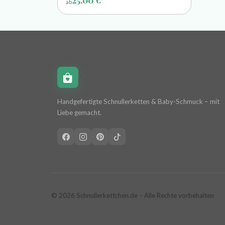
ab
Schnullerkettchen.de
Handgefertigte Schnullerketten & Baby-Schmuck – mit
Liebe gemacht.
© 2026 Schnullerkettchen.de – Alle Rechte vorbehalten