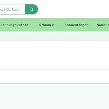
d Zahnungsketten
Schmuck
Sonnenfänger
Namens