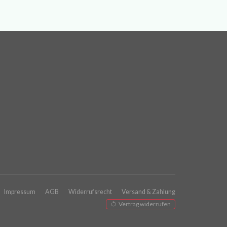
Impressum
AGB
Widerrufsrecht
Versand & Zahlung
Vertrag widerrufen