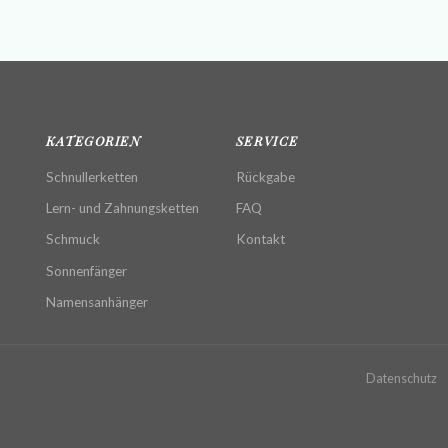
KATEGORIEN
SERVICE
Schnullerketten
Rückgabe
Lern- und Zahnungsketten
FAQ
Schmuck
Kontakt
Sonnenfänger
Namensanhänger
Datenschutz