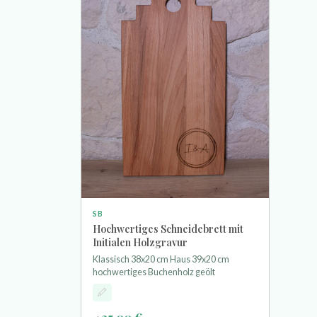
SB
Hochwertiges Schneidebrett mit
Initialen Holzgravur
Klassisch 38x20 cm Haus 39x20 cm
hochwertiges Buchenholz geölt
25,00 €