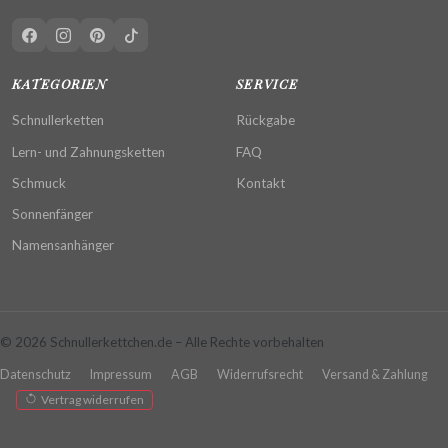
KATEGORIEN
SERVICE
Schnullerketten
Rückgabe
Lern- und Zahnungsketten
FAQ
Schmuck
Kontakt
Sonnenfänger
Namensanhänger
© 2026 Schnullerkettchen.de – Alle Rechte vorbehalten
Datenschutz
Impressum
AGB
Widerrufsrecht
Versand & Zahlung
Vertrag widerrufen