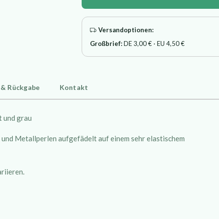
Versandoptionen:
Großbrief:
DE 3,00 € · EU 4,50 €
 & Rückgabe
Kontakt
t und grau
n und Metallperlen aufgefädelt auf einem sehr elastischem
riieren.