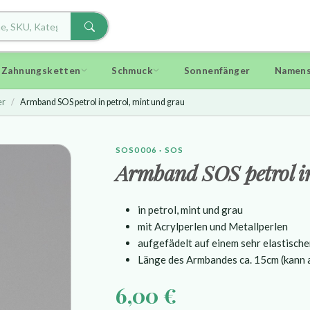
d Zahnungsketten
Schmuck
Sonnenfänger
Namens
er
Armband SOS petrol in petrol, mint und grau
SOS0006 · SOS
Armband SOS petrol in
in petrol, mint und grau
mit Acrylperlen und Metallperlen
aufgefädelt auf einem sehr
elastisch
Länge des Armbandes ca. 15cm (kann
6,00 €