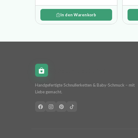
In den Warenkorb
Schnullerkettchen.de
Handgefertigte Schnullerketten & Baby-Schmuck – mit
Liebe gemacht.