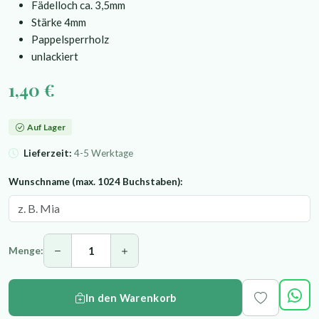
Fädelloch ca. 3,5mm
Stärke 4mm
Pappelsperrholz
unlackiert
1,40 €
Auf Lager
Lieferzeit:
4-5 Werktage
Wunschname (max. 1024 Buchstaben):
Menge:
In den Warenkorb