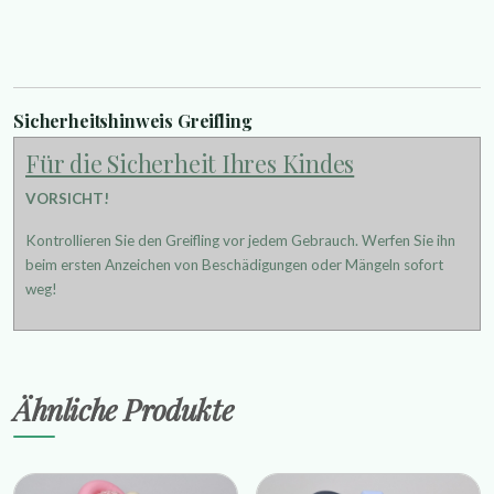
Sicherheitshinweis Greifling
Für die Sicherheit Ihres Kindes
VORSICHT!
Kontrollieren Sie den Greifling vor jedem Gebrauch. Werfen Sie ihn
beim ersten Anzeichen von Beschädigungen oder Mängeln sofort
weg!
Ähnliche Produkte