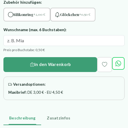
Zubehör hinzufügen:
Silikonring
Glöckchen
+2,00 €
+0,50 €
Wunschname (max. 6 Buchstaben):
Preis pro Buchstabe: 0,50 €
In den Warenkorb
Versandoptionen:
Maxibrief:
DE 3,00 € · EU 4,50 €
Beschreibung
Zusatzinfos