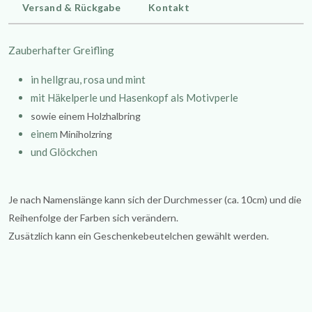
Versand & Rückgabe
Kontakt
Zauberhafter Greifling
in hellgrau, rosa und mint
mit Häkelperle und Hasenkopf als Motivperle
sowie einem Holzhalbring
einem
Miniholzring
und Glöckchen
Je nach Namenslänge kann sich der Durchmesser (ca. 10cm) und die
Reihenfolge der Farben sich verändern.
Zusätzlich kann ein Geschenkebeutelchen gewählt werden.