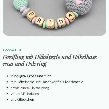
B000138 · B
Greifling mit Häkelperle und Häkelhase
rosa und Holzring
in hellgrau, rosa und mint
mit Häkelperle und Hasenkopf als Motivperle
sowie einem Holzhalbring
einem
Miniholzring
und Glöckchen