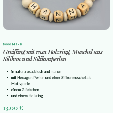
B000143 · B
Greifling mit rosa Holzring, Muschel aus
Silikon und Silikonperlen
in natur, rosa, blush und maron
mit Hexagon Perlen und einer Silikonmuschel als
Motivperle
einem Glöckchen
und einem Holzring
13,00 €