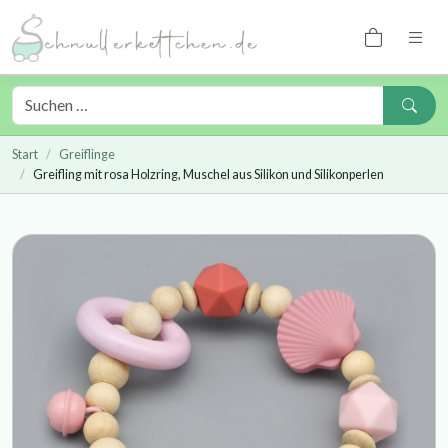
Start
Greiflinge
Greifling mit rosa Holzring, Muschel aus Silikon und Silikonperlen