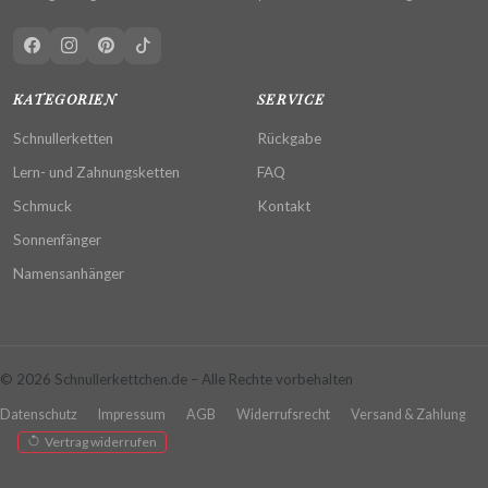
KATEGORIEN
SERVICE
Schnullerketten
Rückgabe
Lern- und Zahnungsketten
FAQ
Schmuck
Kontakt
Sonnenfänger
Namensanhänger
© 2026 Schnullerkettchen.de – Alle Rechte vorbehalten
Datenschutz
Impressum
AGB
Widerrufsrecht
Versand & Zahlung
Vertrag widerrufen