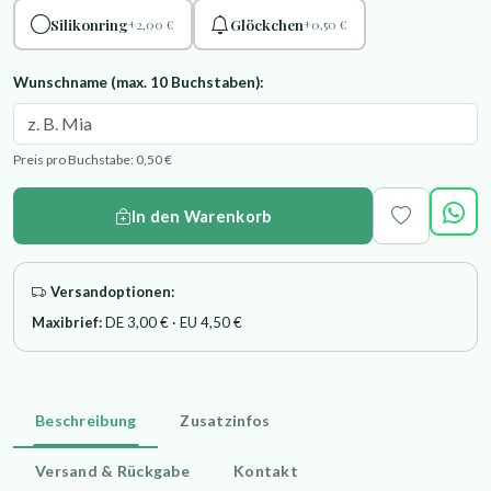
Silikonring
Glöckchen
+2,00 €
+0,50 €
Wunschname (max. 10 Buchstaben):
Preis pro Buchstabe: 0,50 €
In den Warenkorb
Versandoptionen:
Maxibrief:
DE 3,00 € · EU 4,50 €
Beschreibung
Zusatzinfos
Versand & Rückgabe
Kontakt