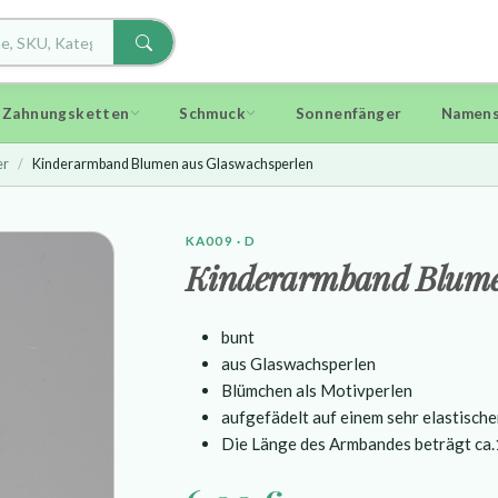
d Zahnungsketten
Schmuck
Sonnenfänger
Namens
er
Kinderarmband Blumen aus Glaswachsperlen
KA009 · D
Kinderarmband Blume
bunt
aus Glaswachsperlen
Blümchen als Motivperlen
aufgefädelt auf einem sehr
elastisch
Die Länge des Armbandes beträgt ca