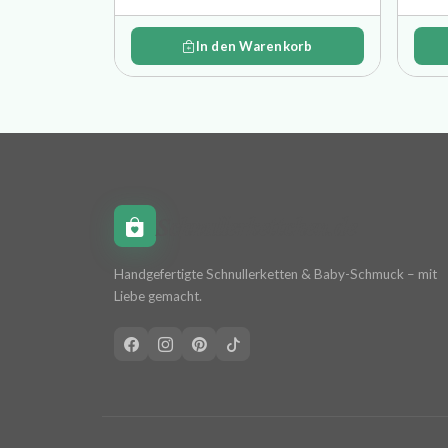
In den Warenkorb
Schnullerkettchen.de
Handgefertigte Schnullerketten & Baby-Schmuck – mit
Liebe gemacht.