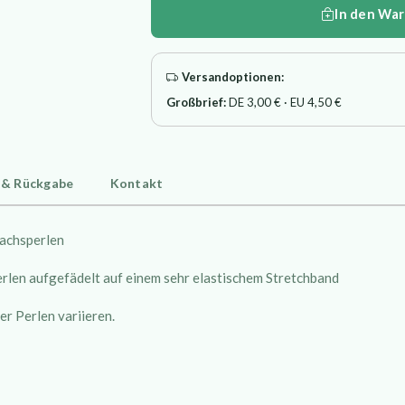
In den Wa
Versandoptionen:
Großbrief:
DE 3,00 € · EU 4,50 €
 & Rückgabe
Kontakt
achsperlen
rlen aufgefädelt auf einem sehr elastischem Stretchband
r Perlen variieren.