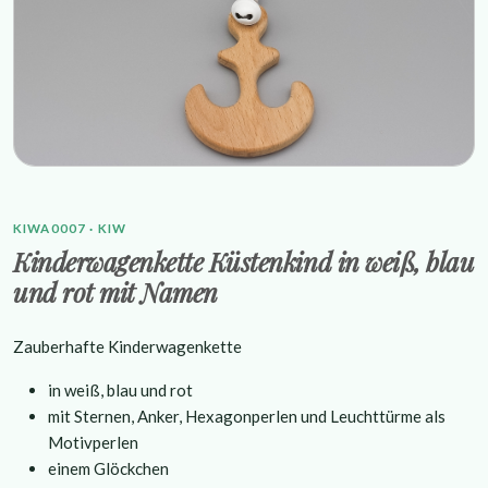
KIWA0007 · KIW
Kinderwagenkette Küstenkind in weiß, blau
und rot mit Namen
Zauberhafte Kinderwagenkette
in weiß, blau und rot
mit Sternen, Anker, Hexagonperlen und Leuchttürme als
Motivperlen
einem Glöckchen