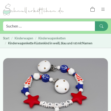
Start
Kinderwagen
Kinderwagenketten
Kinderwagenkette Küstenkind in weiß, blau und rot mit Namen