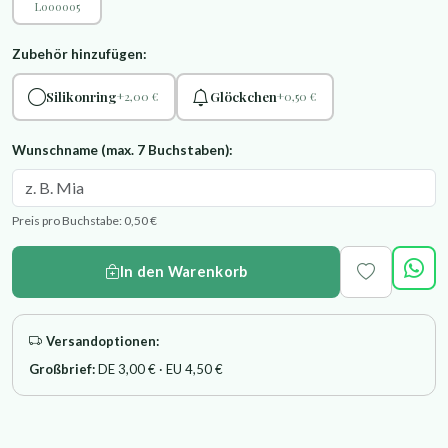
L000005
Zubehör hinzufügen:
Silikonring
Glöckchen
+2,00 €
+0,50 €
Wunschname (max. 7 Buchstaben):
Preis pro Buchstabe: 0,50 €
In den Warenkorb
Versandoptionen:
Großbrief:
DE 3,00 € · EU 4,50 €