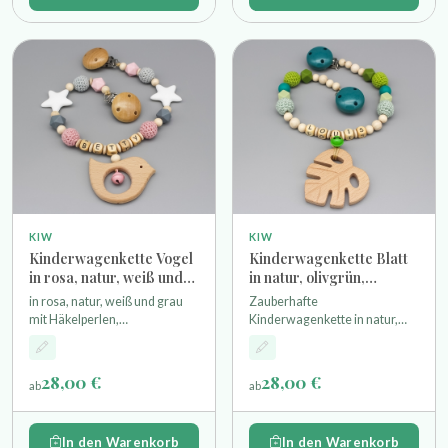
KIW
KIW
Kinderwagenkette Vogel
Kinderwagenkette Blatt
in rosa, natur, weiß und
in natur, olivgrün,
grau
lindgrün, mint und petrol
in rosa, natur, weiß und grau
Zauberhafte
mit Häkelperlen,
Kinderwagenkette in natur,
Hexagonperlen, Silikonsternen
olivgrün, lindgrün, mint und
als Motivperlen einem
petrol mit Häkelperlen und
Glöckchen und einem Vogel-
Hexagonperlen als
28,00 €
28,00 €
ab
ab
Anhänger aus Holz
Motivperlen einem
Glöckchenen und einem Blatt-
Anhänger aus Holz
In den Warenkorb
In den Warenkorb