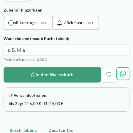
Zubehör hinzufügen:
Silikonring
Glöckchen
+2,00 €
+0,50 €
Wunschname (max. 6 Buchstaben):
Preis pro Buchstabe: 0,50 €
In den Warenkorb
Versandoptionen:
bis 2kg:
DE 6,00 € · EU 15,00 €
Beschreibung
Zusatzinfos