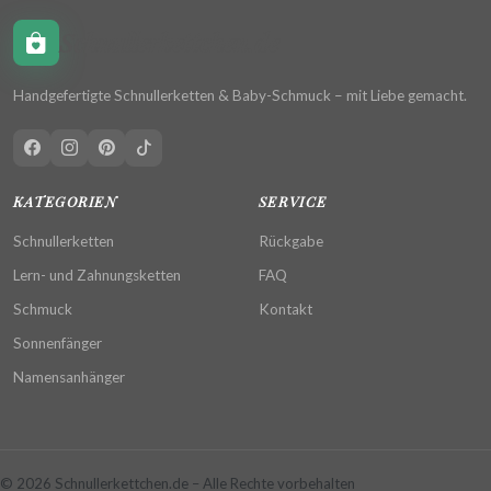
Schnullerkettchen.de
Handgefertigte Schnullerketten & Baby-Schmuck – mit Liebe gemacht.
KATEGORIEN
SERVICE
Schnullerketten
Rückgabe
Lern- und Zahnungsketten
FAQ
Schmuck
Kontakt
Sonnenfänger
Namensanhänger
© 2026 Schnullerkettchen.de – Alle Rechte vorbehalten