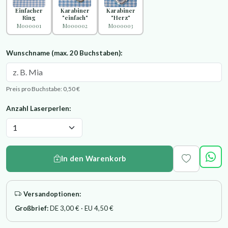
Einfacher
Karabiner
Karabiner
Ring
"einfach"
"Herz"
M000001
M000002
M000003
Wunschname (max. 20 Buchstaben):
Preis pro Buchstabe: 0,50 €
Anzahl Laserperlen:
In den Warenkorb
Versandoptionen:
Großbrief:
DE 3,00 € · EU 4,50 €