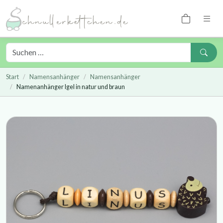
Start
Namensanhänger
Namensanhänger
Namenanhänger Igel in natur und braun