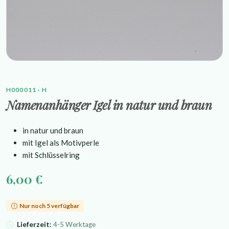
H000011 · H
Namenanhänger Igel in natur und braun
in natur und braun
mit Igel als Motivperle
mit Schlüsselring
6,00 €
Nur noch 5 verfügbar
Lieferzeit:
4-5 Werktage