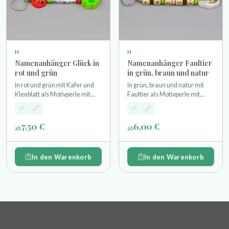
H
H
Namenanhänger Glück in
Namenanhänger Faultier
rot und grün
in grün, braun und natur
in rot und grün mit Käfer und
in grün, braun und natur mit
Kleeblatt als Motivperle mit
Faultier als Motivperle mit
Schlüsselring
Schlüsselring
7,50 €
6,00 €
ab
ab
In den Warenkorb
In den Warenkorb