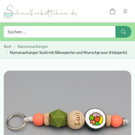
Start
Namensanhänger
Namenanhänger Sushi mit Silikonperlen und Wunschgravur (Holzperle)