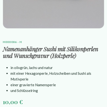
H000086 · H
Namenanhänger Sushi mit Silikonperlen
und Wunschgravur (Holzperle)
in olivgrün, lachs und natur
mit einer Hexagonperle, Holzscheiben und Sushi als
Motivperle
einer gravierte Namensperle
und Schlüsselring
10,00 €