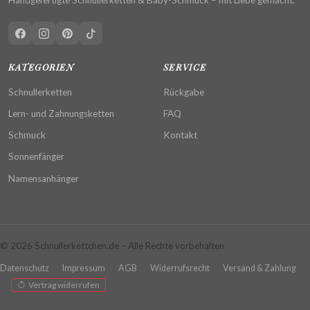
KATEGORIEN
SERVICE
Schnullerketten
Rückgabe
Lern- und Zahnungsketten
FAQ
Schmuck
Kontakt
Sonnenfänger
Namensanhänger
© 2026 Schnullerkettchen.de – Alle Rechte vorbehalten
Datenschutz
Impressum
AGB
Widerrufsrecht
Versand & Zahlung
Vertrag widerrufen