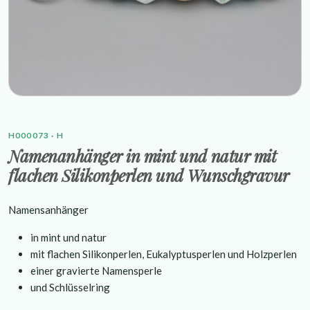
H000073 · H
Namenanhänger in mint und natur mit
flachen Silikonperlen und Wunschgravur
Namensanhänger
in mint und natur
mit flachen Silikonperlen, Eukalyptusperlen und Holzperlen
einer gravierte Namensperle
und Schlüsselring