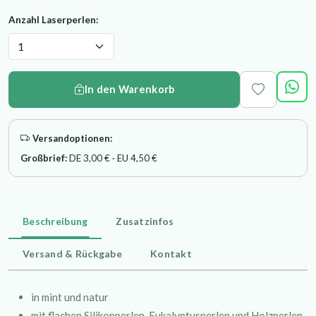
Anzahl Laserperlen:
In den Warenkorb
Versandoptionen:
Großbrief:
DE 3,00 € · EU 4,50 €
Beschreibung
Zusatzinfos
Versand & Rückgabe
Kontakt
in mint und natur
mit flachen Silikonperlen, Eukalyptusperlen und Holzperlen