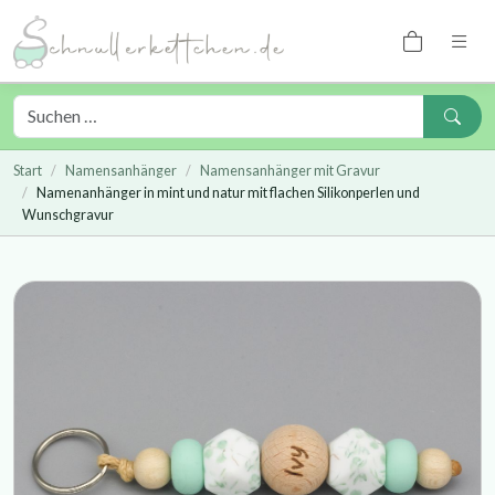
Start
Namensanhänger
Namensanhänger mit Gravur
Namenanhänger in mint und natur mit flachen Silikonperlen und
Wunschgravur