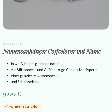
H000103 · H
Namensanhänger Coffeelover mit Name
in weiß, beige, gold und natur
mit Silikonperle und Coffee to go Cup als Motivperle
einer gravierte Namensperle
und Schlüsselring
9,00 €
Nur noch 3 verfügbar