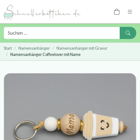
Start
Namensanhänger
Namensanhänger mit Gravur
Namensanhänger Coffeelover mit Name