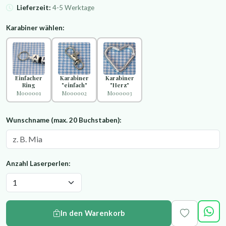
Lieferzeit:
4-5 Werktage
Karabiner wählen:
Einfacher
Karabiner
Karabiner
Ring
"einfach"
"Herz"
M000001
M000002
M000003
Wunschname (max. 20 Buchstaben):
Anzahl Laserperlen:
In den Warenkorb