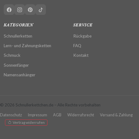
KATEGORIEN
SERVICE
Schnullerketten
Rückgabe
Lern- und Zahnungsketten
FAQ
Schmuck
Kontakt
Sonnenfänger
Namensanhänger
© 2026 Schnullerkettchen.de – Alle Rechte vorbehalten
Datenschutz
Impressum
AGB
Widerrufsrecht
Versand & Zahlung
Vertrag widerrufen