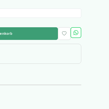
renkorb