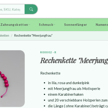
d Zahnungsketten
Schmuck
Sonnenfänger
Namens
ketten
Rechenkette "Meerjungfrau"
R00002 · R
Rechenkette "Meerjung
Rechenkette
in lila, rosa und dunkelpink
mit Meerjungfrau als Motivperle
einem Karabinerhaken
und 20 verschiebbare Holzperlen zum
die Länge ( ohne Karabiner) beträgt c