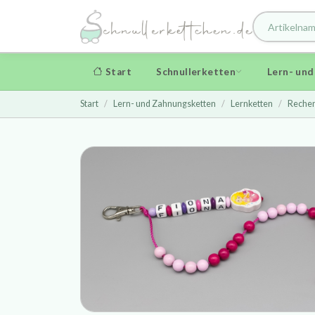
Start
Schnullerketten
Lern- un
Start
Lern- und Zahnungsketten
Lernketten
Rechen