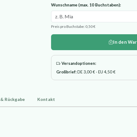
Wunschname (max. 10 Buchstaben):
Preis pro Buchstabe: 0,50 €
In den Wa
Versandoptionen:
Großbrief:
DE 3,00 € · EU 4,50 €
 & Rückgabe
Kontakt