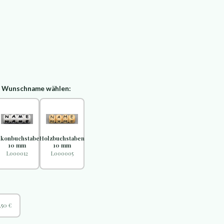
d Wunschname wählen:
likonbuchstaben
Holzbuchstaben
10 mm
10 mm
L000012
L000005
,50 €