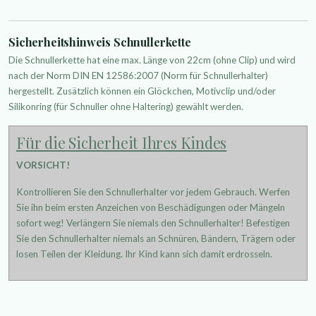
Sicherheitshinweis Schnullerkette
Die Schnullerkette hat eine max. Länge von 22cm (ohne Clip) und wird
nach der Norm DIN EN 12586:2007 (Norm für Schnullerhalter)
hergestellt. Zusätzlich können ein Glöckchen, Motivclip und/oder
Silikonring (für Schnuller ohne Haltering) gewählt werden.
Für die Sicherheit Ihres Kindes
VORSICHT!
Kontrollieren Sie den Schnullerhalter vor jedem Gebrauch. Werfen
Sie ihn beim ersten Anzeichen von Beschädigungen oder Mängeln
sofort weg! Verlängern Sie niemals den Schnullerhalter! Befestigen
Sie den Schnullerhalter niemals an Schnüren, Bändern, Trägern oder
losen Teilen der Kleidung. Ihr Kind kann sich damit erdrosseln.