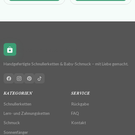
Schnullerkettchen.de
Handgefertigte Schnullerketten & Baby-Schmuck – mit Liebe gemacht.
KATEGORIEN
SERVICE
Schnullerketten
Rückgabe
Lern- und Zahnungsketten
FAQ
Schmuck
Kontakt
Sonnenfänger