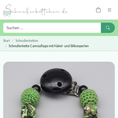
Start
Schnullerketten
Schnullerkette Camouflage mit Häkel- und Silikonperlen