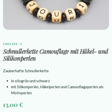
C001199 · C
Schnullerkette Camouflage mit Häkel- und
Silikonperlen
Zauberhafte Schnullerkette
in olivgrün und schwarz
mit Silikonperlen, Häkelperlen und Camouflageperlen als
Motivperlen
13,00 €