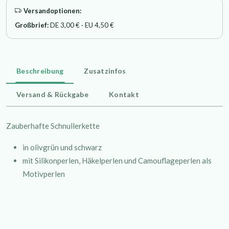
Versandoptionen:
Großbrief:
DE 3,00 € · EU 4,50 €
Beschreibung
Zusatzinfos
Versand & Rückgabe
Kontakt
Zauberhafte Schnullerkette
in olivgrün und schwarz
mit Silikonperlen, Häkelperlen und Camouflageperlen als
Motivperlen