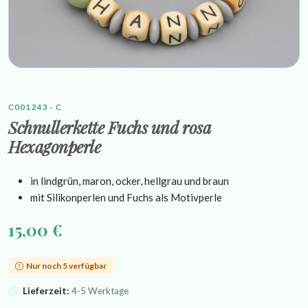
C001243 · C
Schnullerkette Fuchs und rosa
Hexagonperle
in lindgrün, maron, ocker, hellgrau und braun
mit Silikonperlen und Fuchs als Motivperle
15,00 €
Nur noch 5 verfügbar
Lieferzeit:
4-5 Werktage