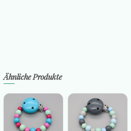
Sicherheitsfrage: Wie viel ist 5 + 7?
Ähnliche Produkte