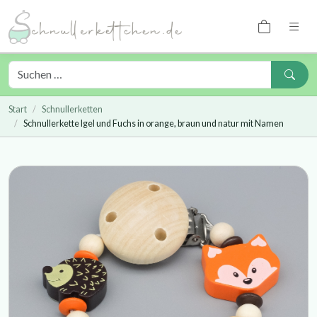
Start
Schnullerketten
Schnullerkette Igel und Fuchs in orange, braun und natur mit Namen