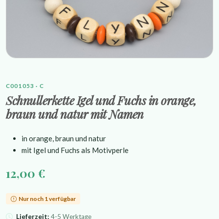
C001053 · C
Schnullerkette Igel und Fuchs in orange,
braun und natur mit Namen
in orange, braun und natur
mit Igel und Fuchs als Motivperle
12,00 €
Nur noch 1 verfügbar
Lieferzeit:
4-5 Werktage