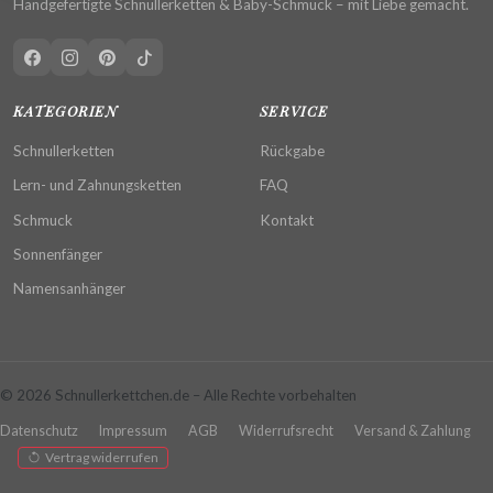
Handgefertigte Schnullerketten & Baby-Schmuck – mit Liebe gemacht.
KATEGORIEN
SERVICE
Schnullerketten
Rückgabe
Lern- und Zahnungsketten
FAQ
Schmuck
Kontakt
Sonnenfänger
Namensanhänger
© 2026 Schnullerkettchen.de – Alle Rechte vorbehalten
Datenschutz
Impressum
AGB
Widerrufsrecht
Versand & Zahlung
Vertrag widerrufen