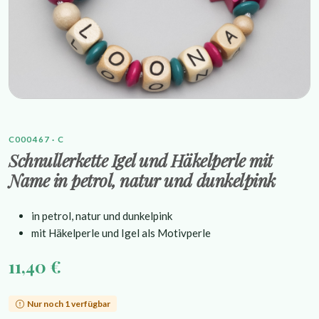
C000467 · C
Schnullerkette Igel und Häkelperle mit
Name in petrol, natur und dunkelpink
in petrol, natur und dunkelpink
mit Häkelperle und Igel als Motivperle
11,40 €
Nur noch 1 verfügbar