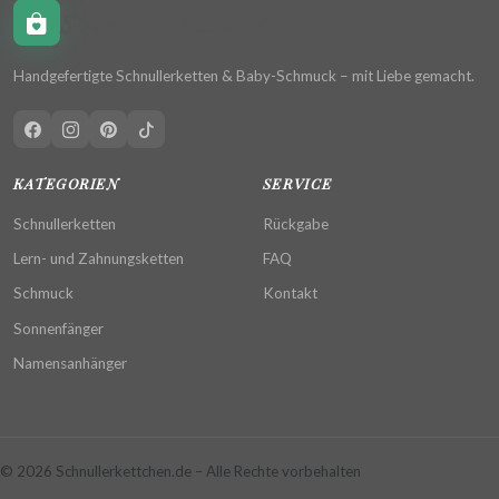
Schnullerkettchen.de
Handgefertigte Schnullerketten & Baby-Schmuck – mit Liebe gemacht.
KATEGORIEN
SERVICE
Schnullerketten
Rückgabe
Lern- und Zahnungsketten
FAQ
Schmuck
Kontakt
Sonnenfänger
Namensanhänger
© 2026 Schnullerkettchen.de – Alle Rechte vorbehalten