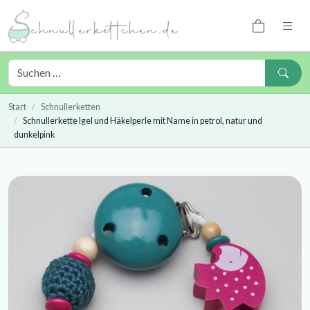
Start
Schnullerketten
Schnullerkette Igel und Häkelperle mit Name in petrol, natur und
dunkelpink