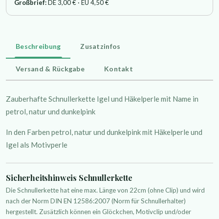
Großbrief:
DE 3,00 € · EU 4,50 €
Beschreibung
Zusatzinfos
Versand & Rückgabe
Kontakt
Zauberhafte Schnullerkette Igel und Häkelperle mit Name in
petrol, natur und dunkelpink
In den Farben petrol, natur und dunkelpink mit Häkelperle und
Igel als Motivperle
Sicherheitshinweis Schnullerkette
Die Schnullerkette hat eine max. Länge von 22cm (ohne Clip) und wird
nach der Norm DIN EN 12586:2007 (Norm für Schnullerhalter)
hergestellt. Zusätzlich können ein Glöckchen, Motivclip und/oder