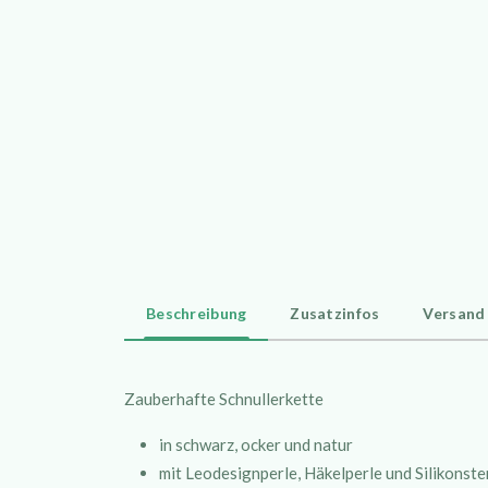
Beschreibung
Zusatzinfos
Versand
Zauberhafte Schnullerkette
in schwarz, ocker und natur
mit Leodesignperle, Häkelperle und Silikonste