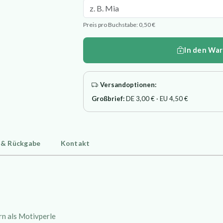
Preis pro Buchstabe: 0,50 €
In den Wa
Versandoptionen:
Großbrief:
DE 3,00 € · EU 4,50 €
 & Rückgabe
Kontakt
rn als Motivperle