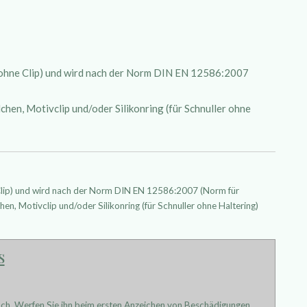
 (ohne Clip) und wird nach der Norm DIN EN 12586:2007
hen, Motivclip und/oder Silikonring (für Schnuller ohne
 Clip) und wird nach der Norm DIN EN 12586:2007 (Norm für
hen, Motivclip und/oder Silikonring (für Schnuller ohne Haltering)
s
uch. Werfen Sie ihn beim ersten Anzeichen von Beschädigungen