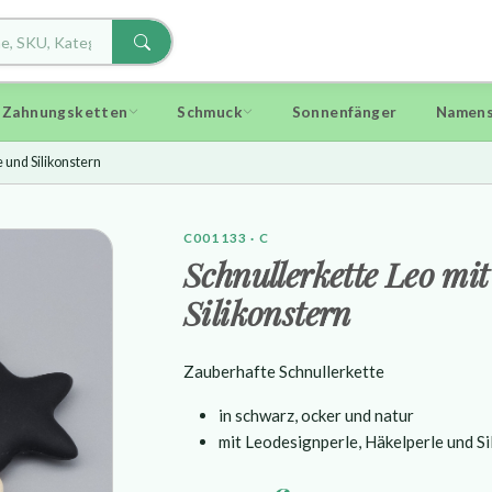
d Zahnungsketten
Schmuck
Sonnenfänger
Namens
 und Silikonstern
C001133 · C
Schnullerkette Leo mi
Silikonstern
Zauberhafte Schnullerkette
in schwarz, ocker und natur
mit Leodesignperle, Häkelperle und Si