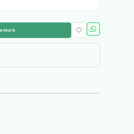
renkorb