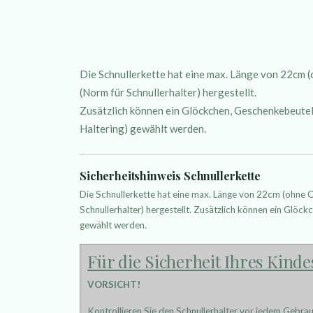
Die Schnullerkette hat eine max. Länge von 22cm
(Norm für Schnullerhalter) hergestellt.
Zusätzlich können ein Glöckchen, Geschenkebeutelc
Haltering) gewählt werden.
Sicherheitshinweis Schnullerkette
Die Schnullerkette hat eine max. Länge von 22cm (ohne
Schnullerhalter) hergestellt. Zusätzlich können ein Glöckc
gewählt werden.
Für die Sicherheit Ihres Kinde
VORSICHT!
Kontrollieren Sie den Schnullerhalter vor jedem Gebra