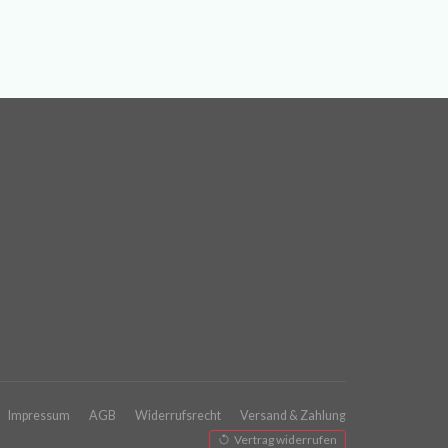
Impressum
AGB
Widerrufsrecht
Versand & Zahlung
Vertrag widerrufen