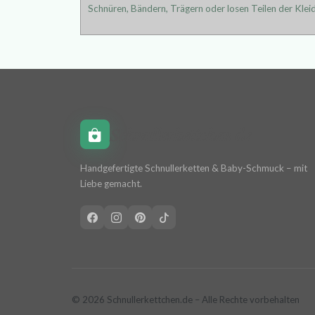
Schnüren, Bändern, Trägern oder losen Teilen der Kleid
Schnullerkettchen.de
Handgefertigte Schnullerketten & Baby-Schmuck – mit
Liebe gemacht.
© 2026 Schnullerkettchen.de – Alle Rechte vorbehalten