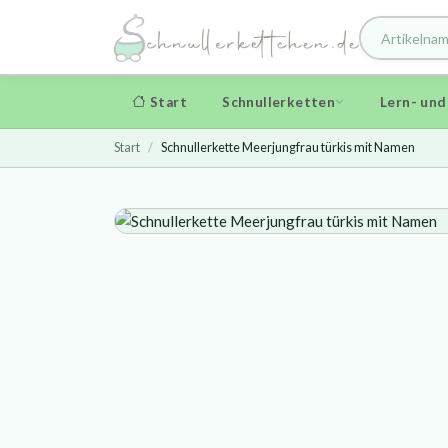
Start
Schnullerketten
Lern- un
Start
Schnullerkette Meerjungfrau türkis mit Namen