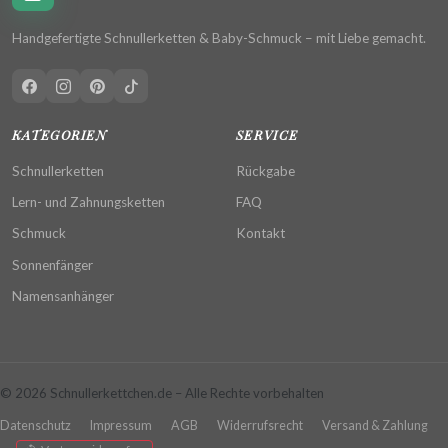
Handgefertigte Schnullerketten & Baby-Schmuck – mit Liebe gemacht.
KATEGORIEN
SERVICE
Schnullerketten
Rückgabe
Lern- und Zahnungsketten
FAQ
Schmuck
Kontakt
Sonnenfänger
Namensanhänger
© 2026 Schnullerkettchen.de – Alle Rechte vorbehalten
Datenschutz
Impressum
AGB
Widerrufsrecht
Versand & Zahlung