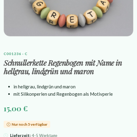
C001236 · C
Schnullerkette Regenbogen mit Name in
hellgrau, lindgrün und maron
in hellgrau, lindgrün und maron
mit Silikonperlen und Regenbogen als Motivperle
15,00 €
Nur noch 5 verfügbar
Lieferzeit:
4-5 Werktage