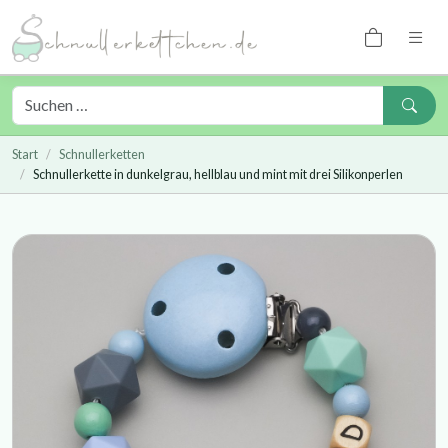
Start
Schnullerketten
Schnullerkette in dunkelgrau, hellblau und mint mit drei Silikonperlen