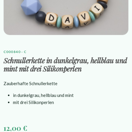
C000840 · C
Schnullerkette in dunkelgrau, hellblau und
mint mit drei Silikonperlen
Zauberhafte Schnullerkette
in dunkelgrau, hellblau und mint
mit drei Silikonperlen
12,00 €