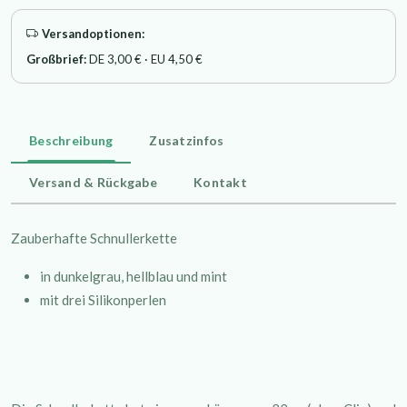
Versandoptionen:
Großbrief:
DE 3,00 € · EU 4,50 €
Beschreibung
Zusatzinfos
Versand & Rückgabe
Kontakt
Zauberhafte Schnullerkette
in dunkelgrau, hellblau und mint
mit drei Silikonperlen