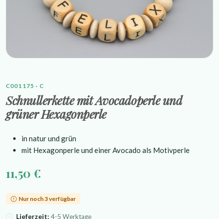
C001175 · C
Schnullerkette mit Avocadoperle und
grüner Hexagonperle
in natur und grün
mit Hexagonperle und einer Avocado als Motivperle
11,50 €
Nur noch 3 verfügbar
Lieferzeit:
4-5 Werktage