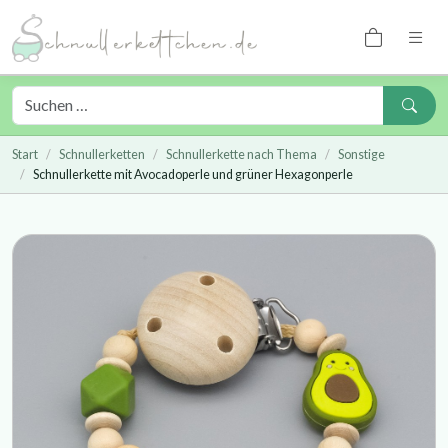
Start
Schnullerketten
Schnullerkette nach Thema
Sonstige
Schnullerkette mit Avocadoperle und grüner Hexagonperle