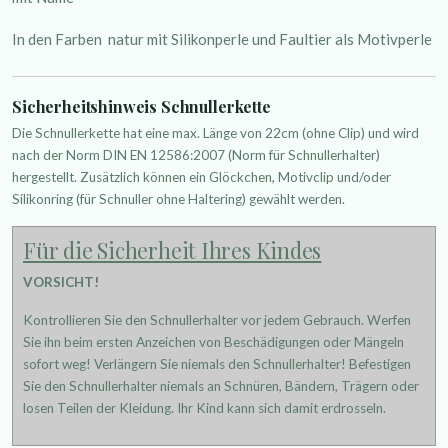
In den Farben natur mit Silikonperle und Faultier als Motivperle
Sicherheitshinweis Schnullerkette
Die Schnullerkette hat eine max. Länge von 22cm (ohne Clip) und wird
nach der Norm DIN EN 12586:2007 (Norm für Schnullerhalter)
hergestellt. Zusätzlich können ein Glöckchen, Motivclip und/oder
Silikonring (für Schnuller ohne Haltering) gewählt werden.
Für die Sicherheit Ihres Kindes
VORSICHT!
Kontrollieren Sie den Schnullerhalter vor jedem Gebrauch. Werfen
Sie ihn beim ersten Anzeichen von Beschädigungen oder Mängeln
sofort weg! Verlängern Sie niemals den Schnullerhalter! Befestigen
Sie den Schnullerhalter niemals an Schnüren, Bändern, Trägern oder
losen Teilen der Kleidung. Ihr Kind kann sich damit erdrosseln.