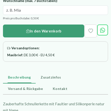
Wunschname (max. 7 Buchstaben):
Preis pro Buchstabe: 0,50 €
In den Warenkorb
Versandoptionen:
Maxibrief:
DE 3,00 € · EU 4,50 €
Beschreibung
Zusatzinfos
Versand & Rückgabe
Kontakt
Zauberhafte Schnullerkette mit Faultier und Silikonperle natur
mit Name