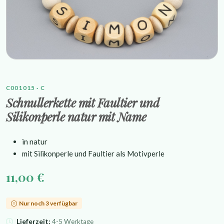
C001015 · C
Schnullerkette mit Faultier und
Silikonperle natur mit Name
in natur
mit Silikonperle und Faultier als Motivperle
11,00 €
Nur noch 3 verfügbar
Lieferzeit:
4-5 Werktage