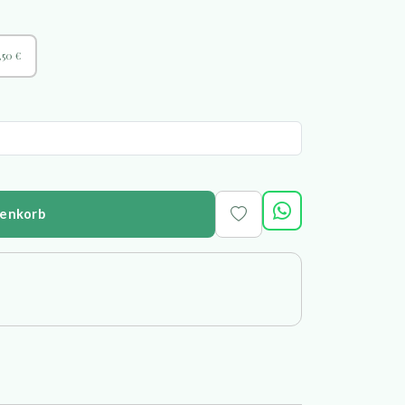
,50 €
renkorb