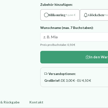
Zubehör hinzufügen:
Silikonring
Glöckchen
+2,00 €
+0
Wunschname (max. 7 Buchstaben):
Preis pro Buchstabe: 0,50 €
In den Wa
Versandoptionen:
Großbrief:
DE 3,00 € · EU 4,50 €
 & Rückgabe
Kontakt