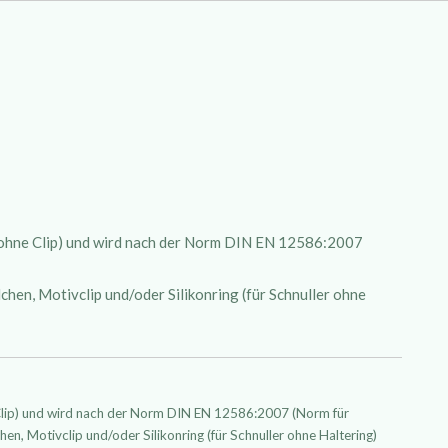
 (ohne Clip) und wird nach der Norm DIN EN 12586:2007
hen, Motivclip und/oder Silikonring (für Schnuller ohne
 Clip) und wird nach der Norm DIN EN 12586:2007 (Norm für
hen, Motivclip und/oder Silikonring (für Schnuller ohne Haltering)