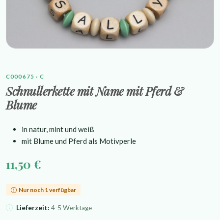
C000675 · C
Schnullerkette mit Name mit Pferd &
Blume
in natur, mint und weiß
mit Blume und Pferd als Motivperle
11,50 €
Nur noch 1 verfügbar
Lieferzeit:
4-5 Werktage