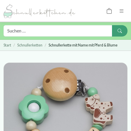
Start
Schnullerketten
Schnullerkette mit Name mit Pferd & Blume