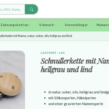
d Zahnungsketten
Schmuck
Sonnenfänger
Namens
llerkette mit Name, natur, ocker, oliv, hellgrau und lind
LAS00049 · LAS
Schnullerkette mit Nam
hellgrau und lind
in natur, ocker, oliv, hellgrau und lind
mit Silikonperlen, Häkelperlen
und einer gravierten Namensperle