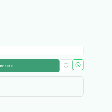
renkorb