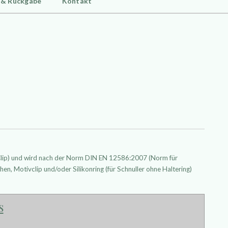
 & Rückgabe
Kontakt
 Clip) und wird nach der Norm DIN EN 12586:2007 (Norm für
hen, Motivclip und/oder Silikonring (für Schnuller ohne Haltering)
s