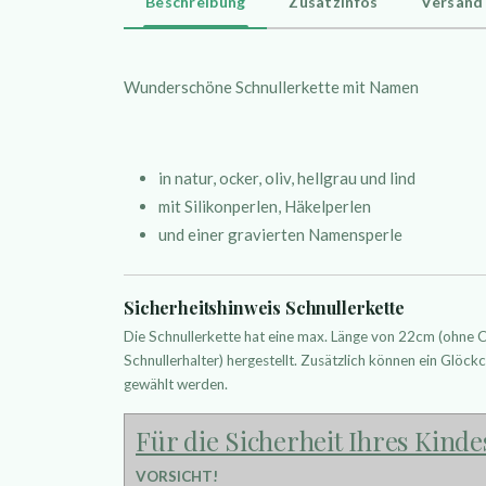
Beschreibung
Zusatzinfos
Versand
Wunderschöne Schnullerkette mit Namen
in natur, ocker, oliv, hellgrau und lind
mit Silikonperlen, Häkelperlen
und einer gravierten Namensperle
Sicherheitshinweis Schnullerkette
Die Schnullerkette hat eine max. Länge von 22cm (ohne
Schnullerhalter) hergestellt. Zusätzlich können ein Glöckc
gewählt werden.
Für die Sicherheit Ihres Kinde
VORSICHT!