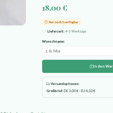
18,00 €
Nur noch 5 verfügbar
Lieferzeit:
4-5 Werktage
Wunschname:
In den Wa
Versandoptionen:
Großbrief:
DE 3,00 € · EU 4,50 €