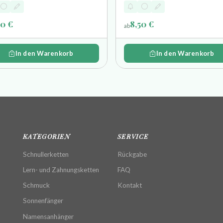
50 €
8,50 €
ab
In den Warenkorb
In den Warenkorb
KATEGORIEN
SERVICE
Schnullerketten
Rückgabe
Lern- und Zahnungsketten
FAQ
Schmuck
Kontakt
Sonnenfänger
Namensanhänger