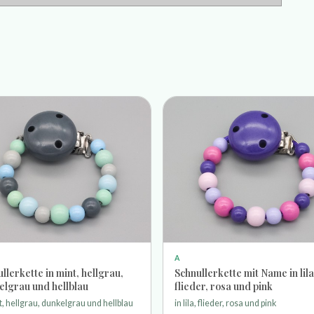
A
llerkette in mint, hellgrau,
Schnullerkette mit Name in lila
elgrau und hellblau
flieder, rosa und pink
t, hellgrau, dunkelgrau und hellblau
in lila, flieder, rosa und pink