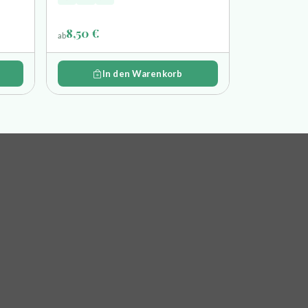
8,50 €
ab
In den Warenkorb