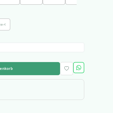
,50 €
renkorb