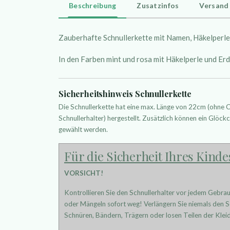
Beschreibung
Zusatzinfos
Versand
Zauberhafte Schnullerkette mit Namen, Häkelperle
In den Farben mint und rosa mit Häkelperle und Er
Sicherheitshinweis Schnullerkette
Die Schnullerkette hat eine max. Länge von 22cm (ohne
Schnullerhalter) hergestellt. Zusätzlich können ein Glöckc
gewählt werden.
Für die Sicherheit Ihres Kinde
VORSICHT!
Kontrollieren Sie den Schnullerhalter vor jedem Gebra
oder Mängeln sofort weg! Verlängern Sie niemals den Sc
Schnüren, Bändern, Trägern oder losen Teilen der Kleid