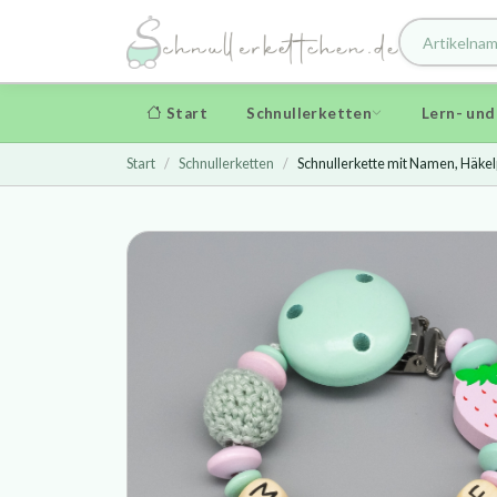
Start
Schnullerketten
Lern- un
Start
Schnullerketten
Schnullerkette mit Namen, Häkel