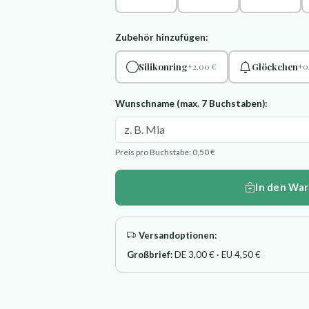
Zubehör hinzufügen:
Silikonring
Glöckchen
+2,00 €
+0
Wunschname (max. 7 Buchstaben):
Preis pro Buchstabe: 0,50 €
In den Wa
Versandoptionen:
Großbrief:
DE 3,00 € · EU 4,50 €