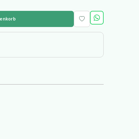
renkorb