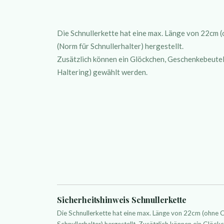
Die Schnullerkette hat eine max. Länge von 22cm
(Norm für Schnullerhalter) hergestellt.
Zusätzlich können ein Glöckchen, Geschenkebeutelc
Haltering) gewählt werden.
Sicherheitshinweis Schnullerkette
Die Schnullerkette hat eine max. Länge von 22cm (ohne
Schnullerhalter) hergestellt. Zusätzlich können ein Glöckc