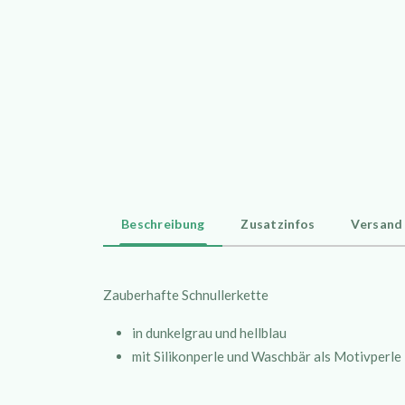
Beschreibung
Zusatzinfos
Versand
Zauberhafte Schnullerkette
in dunkelgrau und hellblau
mit Silikonperle und Waschbär als Motivperle