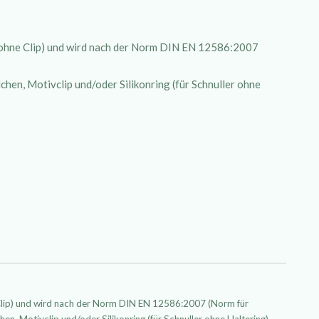
 (ohne Clip) und wird nach der Norm DIN EN 12586:2007
hen, Motivclip und/oder Silikonring (für Schnuller ohne
 Clip) und wird nach der Norm DIN EN 12586:2007 (Norm für
hen, Motivclip und/oder Silikonring (für Schnuller ohne Haltering)