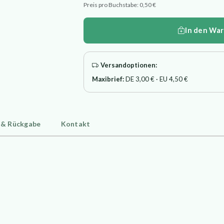
Preis pro Buchstabe: 0,50 €
In den Wa
Versandoptionen:
Maxibrief:
DE 3,00 € · EU 4,50 €
 & Rückgabe
Kontakt