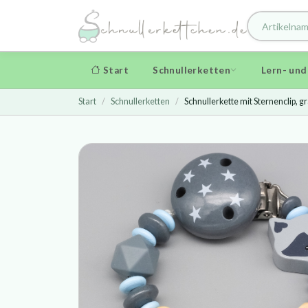
Start
Schnullerketten
Lern- un
Start
Schnullerketten
Schnullerkette mit Sternenclip, 