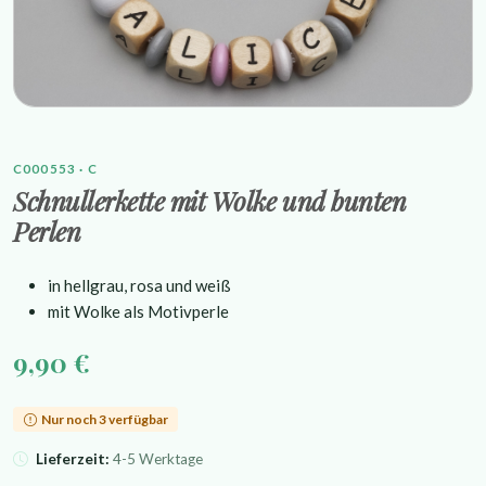
C000553 · C
Schnullerkette mit Wolke und bunten
Perlen
in hellgrau, rosa und weiß
mit Wolke als Motivperle
9,90 €
Nur noch 3 verfügbar
Lieferzeit:
4-5 Werktage