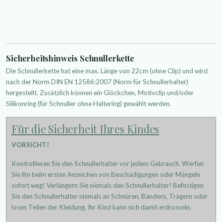
Sicherheitshinweis Schnullerkette
Die Schnullerkette hat eine max. Länge von 22cm (ohne Clip) und wird
nach der Norm DIN EN 12586:2007 (Norm für Schnullerhalter)
hergestellt. Zusätzlich können ein Glöckchen, Motivclip und/oder
Silikonring (für Schnuller ohne Haltering) gewählt werden.
Für die Sicherheit Ihres Kindes
VORSICHT!
Kontrollieren Sie den Schnullerhalter vor jedem Gebrauch. Werfen
Sie ihn beim ersten Anzeichen von Beschädigungen oder Mängeln
sofort weg! Verlängern Sie niemals den Schnullerhalter! Befestigen
Sie den Schnullerhalter niemals an Schnüren, Bändern, Trägern oder
losen Teilen der Kleidung. Ihr Kind kann sich damit erdrosseln.