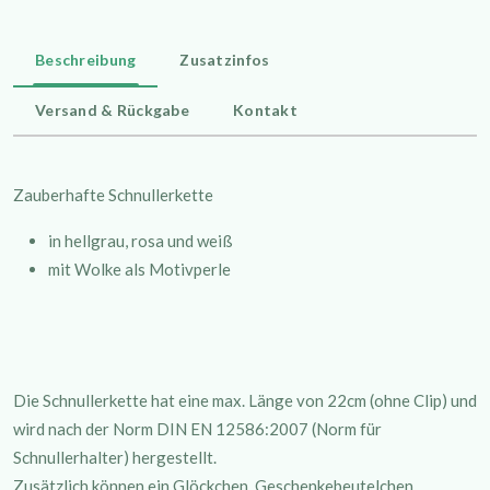
Beschreibung
Zusatzinfos
Versand & Rückgabe
Kontakt
Zauberhafte Schnullerkette
in hellgrau, rosa und weiß
mit Wolke als Motivperle
Die Schnullerkette hat eine max. Länge von 22cm (ohne Clip) und
wird nach der Norm DIN EN 12586:2007 (Norm für
Schnullerhalter) hergestellt.
Zusätzlich können ein Glöckchen, Geschenkebeutelchen,