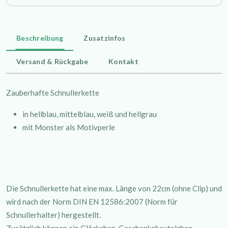
Beschreibung
Zusatzinfos
Versand & Rückgabe
Kontakt
Zauberhafte Schnullerkette
in hellblau, mittelblau, weiß und hellgrau
mit Monster als Motivperle
Die Schnullerkette hat eine max. Länge von 22cm (ohne Clip) und
wird nach der Norm DIN EN 12586:2007 (Norm für
Schnullerhalter) hergestellt.
Zusätzlich können ein Glöckchen, Geschenkebeutelchen,