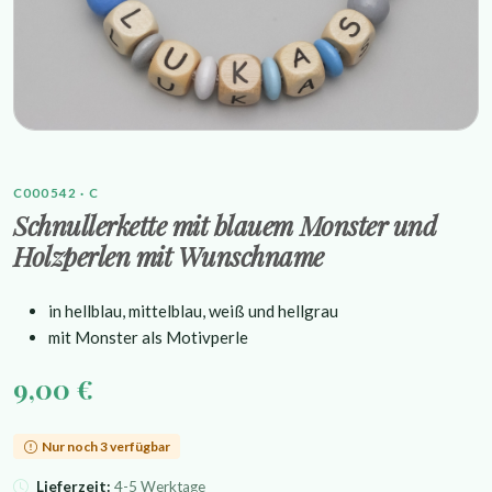
C000542 · C
Schnullerkette mit blauem Monster und
Holzperlen mit Wunschname
in hellblau, mittelblau, weiß und hellgrau
mit Monster als Motivperle
9,00 €
Nur noch 3 verfügbar
Lieferzeit:
4-5 Werktage