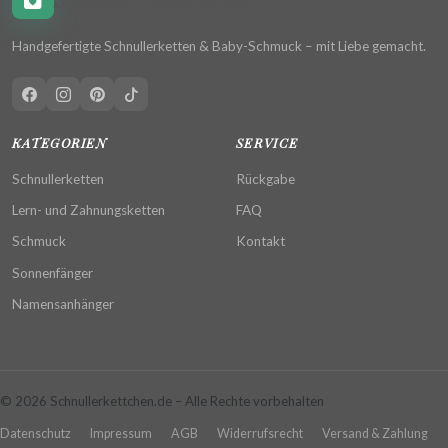
Handgefertigte Schnullerketten & Baby-Schmuck – mit Liebe gemacht.
KATEGORIEN
SERVICE
Schnullerketten
Rückgabe
Lern- und Zahnungsketten
FAQ
Schmuck
Kontakt
Sonnenfänger
Namensanhänger
© 2026 Schnullerkettchen.de – Alle Rechte vorbehalten
Datenschutz
Impressum
AGB
Widerrufsrecht
Versand & Zahlung