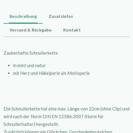
Beschreibung
Zusatzinfos
Versand & Rückgabe
Kontakt
Zauberhafte Schnullerkette
in mint und natur
mit Herz und Häkelperle als Motivperle
Die Schnullerkette hat eine max. Länge von 22cm (ohne Clip) und
wird nach der Norm DIN EN 12586:2007 (Norm für
Schnullerhalter) hergestellt.
Zusätzlich können ein Glöckchen, Geschenkebeutelchen,