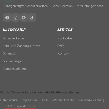
Handgefertigte Schnullerketten & Baby-Schmuck – mit Liebe gemacht.
KATEGORIEN
SERVICE
Schnullerketten
Rückgabe
Lern- und Zahnungsketten
FAQ
Schmuck
Kontakt
Sonnenfänger
Namensanhänger
© 2026 Schnullerkettchen.de – Alle Rechte vorbehalten
Datenschutz
Impressum
AGB
Widerrufsrecht
Versand & Zahlung
Vertrag widerrufen