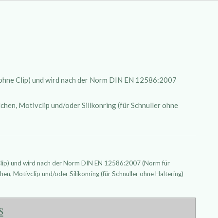
 (ohne Clip) und wird nach der Norm DIN EN 12586:2007
hen, Motivclip und/oder Silikonring (für Schnuller ohne
 Clip) und wird nach der Norm DIN EN 12586:2007 (Norm für
hen, Motivclip und/oder Silikonring (für Schnuller ohne Haltering)
s