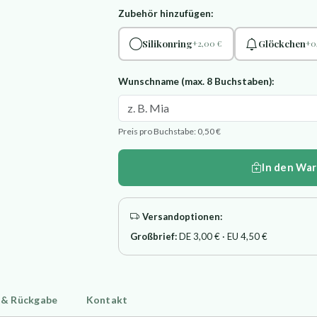
Zubehör hinzufügen:
Silikonring
Glöckchen
+2,00 €
+0
Wunschname (max. 8 Buchstaben):
Preis pro Buchstabe: 0,50 €
In den Wa
Versandoptionen:
Großbrief:
DE 3,00 € · EU 4,50 €
 & Rückgabe
Kontakt