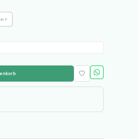
,50 €
renkorb