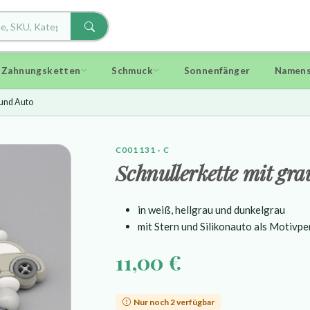
d Zahnungsketten
Schmuck
Sonnenfänger
Namens
 und Auto
C001131 · C
Schnullerkette mit gr
in weiß, hellgrau und dunkelgrau
mit Stern und Silikonauto als Motivpe
11,00 €
Nur noch 2 verfügbar