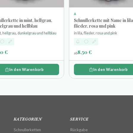
A
llerkette in mint, hellgrau,
Schnullerkette mit Name in lila
elgrau und hellblau
flieder, rosa und pink
t, hellgrau, dunkelgrau und hellblau
in lila, flieder, rosa und pink
50 €
8,50 €
ab
In den Warenkorb
In den Warenkorb
KATEGORIEN
SERVICE
Schnullerketten
Rückgabe