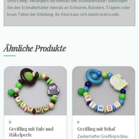
sofort weg! Verlängern Sie niemals den Schnullerhalter! Befestigen
Sie den Schnullerhalter niemals an Schnüren, Bändern, Trägern oder
losen Teilen der Kleidung. Ihr Kind kann sich damit erdrosseln.
Ähnliche Produkte
B
B
Greifling mit Eule und
Greifling mit Schaf
Häkelperle
Zauberhafter Greifling in blau,