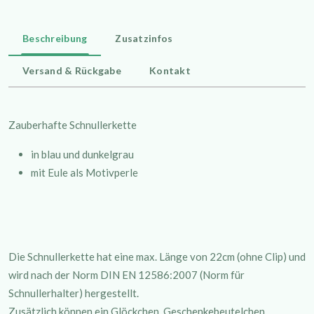
Beschreibung
Zusatzinfos
Versand & Rückgabe
Kontakt
Zauberhafte Schnullerkette
in blau und dunkelgrau
mit Eule als Motivperle
Die Schnullerkette hat eine max. Länge von 22cm (ohne Clip) und
wird nach der Norm DIN EN 12586:2007 (Norm für
Schnullerhalter) hergestellt.
Zusätzlich können ein Glöckchen, Geschenkebeutelchen,