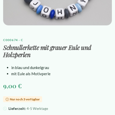
C000674 · C
Schnullerkette mit grauer Eule und
Holzperlen
in blau und dunkelgrau
mit Eule als Motivperle
9,00 €
Nur noch 3 verfügbar
Lieferzeit:
4-5 Werktage