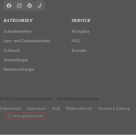
KATEGORIEN
SERVICE
Schnullerketten
Rückgabe
Lern- und Zahnungsketten
FAQ
Schmuck
Kontakt
Sonnenfänger
Namensanhänger
© 2026 Schnullerkettchen.de – Alle Rechte vorbehalten
Datenschutz
Impressum
AGB
Widerrufsrecht
Versand & Zahlung
Vertrag widerrufen