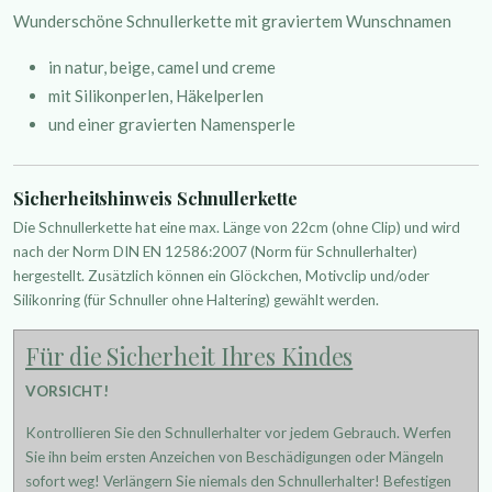
Wunderschöne Schnullerkette mit graviertem Wunschnamen
in natur, beige, camel und creme
mit Silikonperlen, Häkelperlen
und einer gravierten Namensperle
Sicherheitshinweis Schnullerkette
Die Schnullerkette hat eine max. Länge von 22cm (ohne Clip) und wird
nach der Norm DIN EN 12586:2007 (Norm für Schnullerhalter)
hergestellt. Zusätzlich können ein Glöckchen, Motivclip und/oder
Silikonring (für Schnuller ohne Haltering) gewählt werden.
Für die Sicherheit Ihres Kindes
VORSICHT!
Kontrollieren Sie den Schnullerhalter vor jedem Gebrauch. Werfen
Sie ihn beim ersten Anzeichen von Beschädigungen oder Mängeln
sofort weg! Verlängern Sie niemals den Schnullerhalter! Befestigen