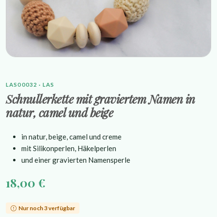
LAS00032 · LAS
Schnullerkette mit graviertem Namen in
natur, camel und beige
in natur, beige, camel und creme
mit Silikonperlen, Häkelperlen
und einer gravierten Namensperle
18,00 €
Nur noch 3 verfügbar