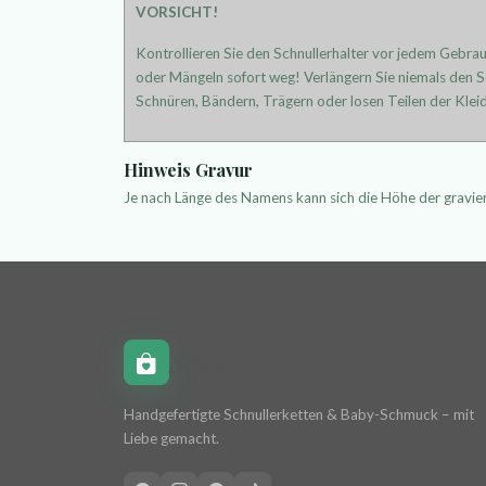
VORSICHT!
Kontrollieren Sie den Schnullerhalter vor jedem Gebra
oder Mängeln sofort weg! Verlängern Sie niemals den Sc
Schnüren, Bändern, Trägern oder losen Teilen der Kleid
Hinweis Gravur
Je nach Länge des Namens kann sich die Höhe der gravi
Schnullerkettchen.de
Handgefertigte Schnullerketten & Baby-Schmuck – mit
Liebe gemacht.