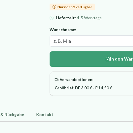
Nur noch 2 verfügbar
Lieferzeit:
4-5 Werktage
Wunschname:
In den Wa
Versandoptionen:
Großbrief:
DE 3,00 € · EU 4,50 €
 & Rückgabe
Kontakt