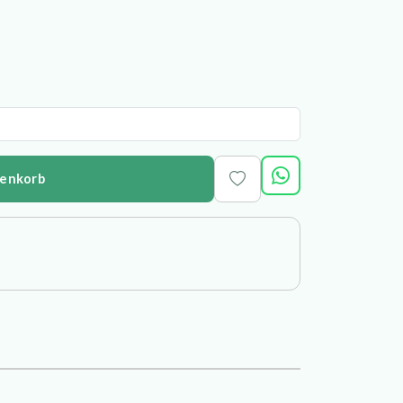
renkorb