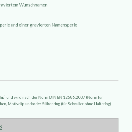
 graviertem Wunschnamen
enperle und einer gravierten Namensperle
 Clip) und wird nach der Norm DIN EN 12586:2007 (Norm für
hen, Motivclip und/oder Silikonring (für Schnuller ohne Haltering)
s