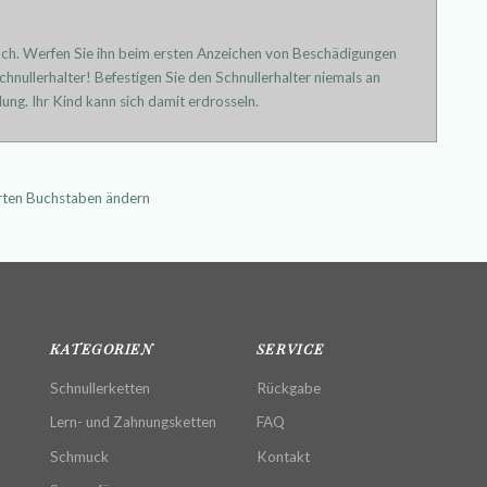
uch. Werfen Sie ihn beim ersten Anzeichen von Beschädigungen
hnullerhalter! Befestigen Sie den Schnullerhalter niemals an
ung. Ihr Kind kann sich damit erdrosseln.
erten Buchstaben ändern
KATEGORIEN
SERVICE
Schnullerketten
Rückgabe
Lern- und Zahnungsketten
FAQ
Schmuck
Kontakt