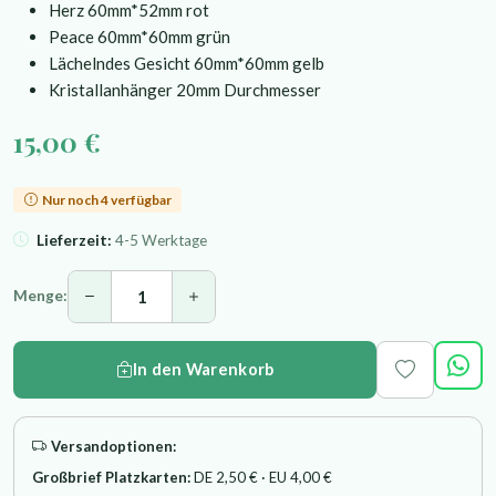
Herz 60mm*52mm rot
Peace 60mm*60mm grün
Lächelndes Gesicht 60mm*60mm gelb
Kristallanhänger 20mm Durchmesser
15,00 €
Nur noch 4 verfügbar
Lieferzeit:
4-5 Werktage
Menge:
In den Warenkorb
Versandoptionen:
Großbrief Platzkarten:
DE 2,50 € · EU 4,00 €