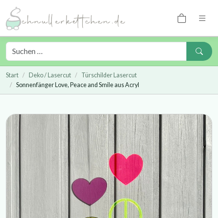
Start
Deko / Lasercut
Türschilder Lasercut
Sonnenfänger Love, Peace and Smile aus Acryl