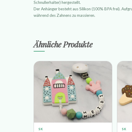
Schnullerhalter) hergestellt.
Der Anhänger besteht aus Silikon (100% BPA frei). Aufgru
während des Zahnens zu massieren.
Ähnliche Produkte
SK
SK