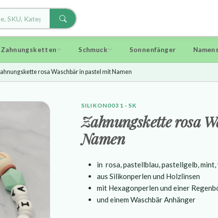
d Zahnungsketten
Schmuck
Sonnenfänger
Namens
ahnungskette rosa Waschbär in pastel mit Namen
SILIKON0031 · SK
Zahnungskette rosa Wa
Namen
in
rosa, pastellblau, pastellgelb, mint
aus Silikonperlen und Holzlinsen
mit Hexagonperlen und einer Regenb
und einem Waschbär Anhänger