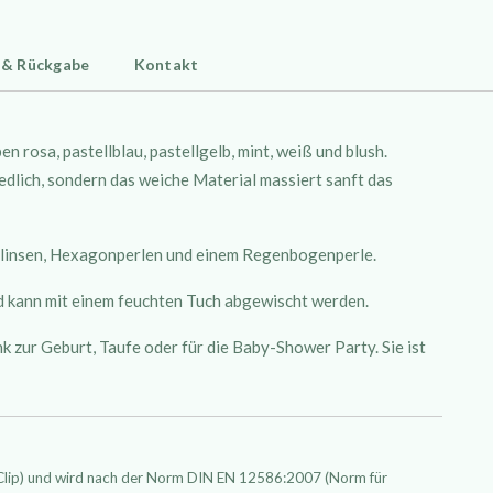
 & Rückgabe
Kontakt
 rosa, pastellblau, pastellgelb, mint, weiß und blush.
edlich, sondern das weiche Material massiert sanft das
lzlinsen, Hexagonperlen und einem Regenbogenperle.
und kann mit einem feuchten Tuch abgewischt werden.
 zur Geburt, Taufe oder für die Baby-Shower Party. Sie ist
Clip) und wird nach der Norm DIN EN 12586:2007 (Norm für