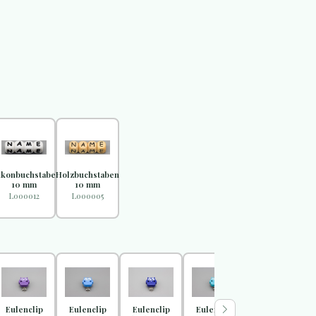
likonbuchstaben
Holzbuchstaben
10 mm
10 mm
L000012
L000005
Eulenclip
Eulenclip
Eulenclip
Eulenclip
Eulenclip