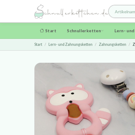
Start
Schnullerketten
Lern- un
Start
Lern- und Zahnungsketten
Zahnungsketten
Z