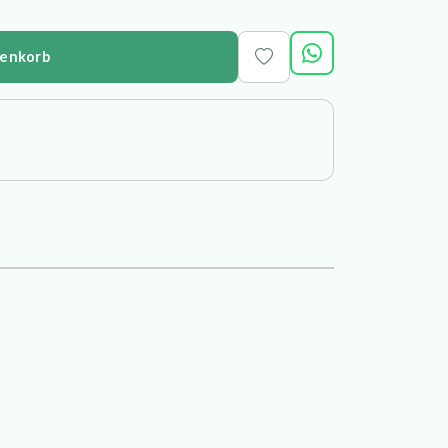
renkorb