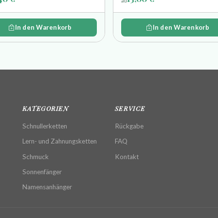
ab
In den Warenkorb
In den Warenkorb
KATEGORIEN
SERVICE
Schnullerketten
Rückgabe
Lern- und Zahnungsketten
FAQ
Schmuck
Kontakt
Sonnenfänger
Namensanhänger