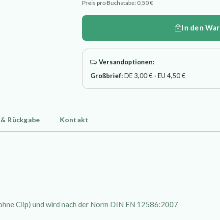
Preis pro Buchstabe: 0,50 €
In den Wa
Versandoptionen:
Großbrief:
DE 3,00 € · EU 4,50 €
 & Rückgabe
Kontakt
 (ohne Clip) und wird nach der Norm DIN EN 12586:2007