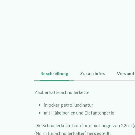
Beschreibung
Zusatzinfos
Versand
Zauberhafte Schnullerkette
in ocker, petrol und natur
mit Häkelperlen und Elefantenperle
Die Schnullerkette hat eine max. Länge von 22cm
(Norm für Schnullerhalter) hergestellt.