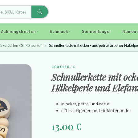
d Zahnungsketten
Schmuck
Sonnenfänger
Namens
äkelperlen / Silikonperlen
Schnullerkette mit ocker- und petrolfarbener Häkelp
C001180 · C
Schnullerkette mit ock
Häkelperle und Elefan
in ocker, petrol und natur
mit Häkelperlen und Elefantenperle
13,00 €