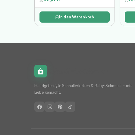
ab
ab
In den Warenkorb
Schnullerkettchen.de
Handgefertigte Schnullerketten & Baby-Schmuck – mit
Liebe gemacht.