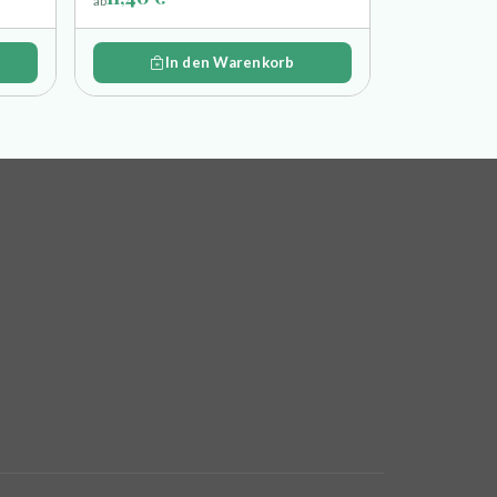
ab
In den Warenkorb