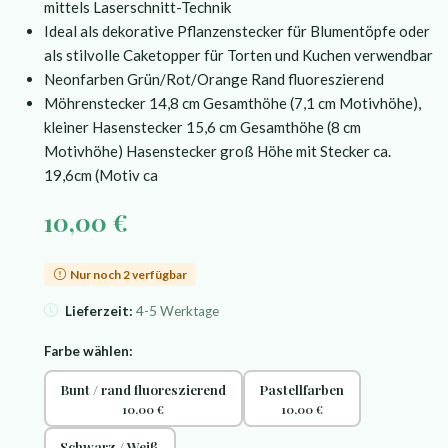
mittels Laserschnitt-Technik
Ideal als dekorative Pflanzenstecker für Blumentöpfe oder
als stilvolle Caketopper für Torten und Kuchen verwendbar
Neonfarben Grün/Rot/Orange Rand fluoreszierend
Möhrenstecker 14,8 cm Gesamthöhe (7,1 cm Motivhöhe),
kleiner Hasenstecker 15,6 cm Gesamthöhe (8 cm
Motivhöhe) Hasenstecker groß Höhe mit Stecker ca.
19,6cm (Motiv ca
10,00 €
Nur noch 2 verfügbar
Lieferzeit:
4-5 Werktage
Farbe wählen:
Bunt / rand fluoreszierend
Pastellfarben
10,00 €
10,00 €
Schwarz / Weiß