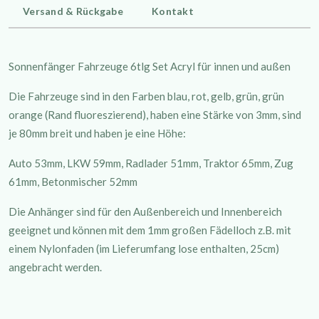
Versand & Rückgabe
Kontakt
Sonnenfänger Fahrzeuge 6tlg Set Acryl für innen und außen
Die Fahrzeuge sind in den Farben blau, rot, gelb, grün, grün
orange (Rand fluoreszierend), haben eine Stärke von 3mm, sind
je 80mm breit und haben je eine Höhe:
Auto 53mm, LKW 59mm, Radlader 51mm, Traktor 65mm, Zug
61mm, Betonmischer 52mm
Die Anhänger sind für den Außenbereich und Innenbereich
geeignet und können mit dem 1mm großen Fädelloch z.B. mit
einem Nylonfaden (im Lieferumfang lose enthalten, 25cm)
angebracht werden.