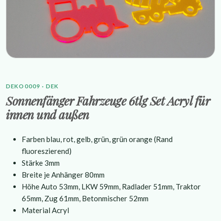
DEKO0009 · DEK
Sonnenfänger Fahrzeuge 6tlg Set Acryl für
innen und außen
Farben blau, rot, gelb, grün, grün orange (Rand
fluoreszierend)
Stärke 3mm
Breite je Anhänger 80mm
Höhe Auto 53mm, LKW 59mm, Radlader 51mm, Traktor
65mm, Zug 61mm, Betonmischer 52mm
Material Acryl