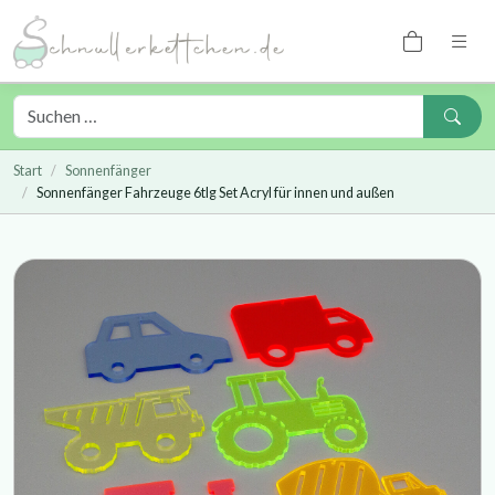
Start
Sonnenfänger
Sonnenfänger Fahrzeuge 6tlg Set Acryl für innen und außen