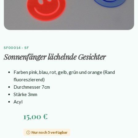
SF00014 · SF
Sonnenfänger lächelnde Gesichter
Farben pink, blau, rot, gelb, grün und orange (Rand
fluoreszierend)
Durchmesser 7cm
Stärke 3mm
Acyl
15,00 €
Nur noch 5 verfügbar