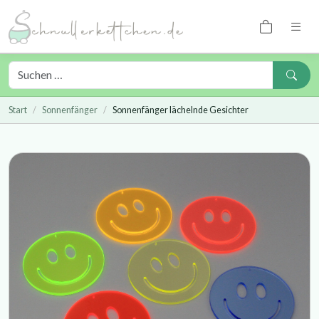
Start
Sonnenfänger
Sonnenfänger lächelnde Gesichter